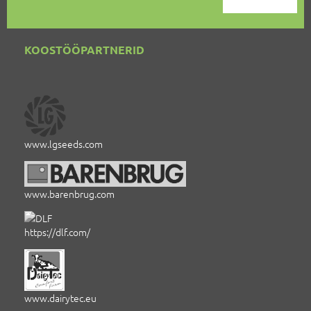
KOOSTÖÖPARTNERID
www.lgseeds.com
www.barenbrug.com
https://dlf.com/
www.dairytec.eu