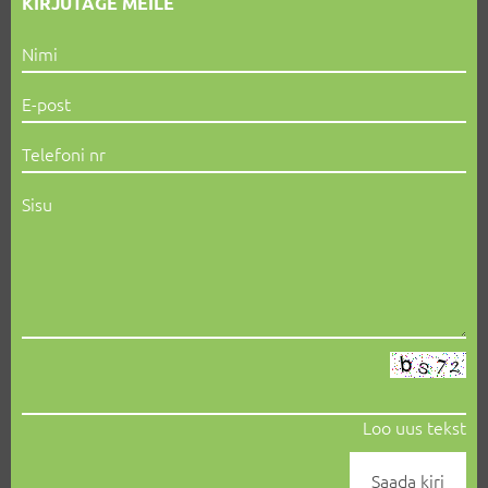
KIRJUTAGE MEILE
Loo uus tekst
Saada kiri