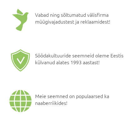
Vabad ning sõltumatud välisfirma
müügivajadustest ja reklaamidest!
Söödakultuuride seemneid oleme Eestis
külvanud alates 1993 aastast!
Meie seemned on populaarsed ka
naaberriikides!